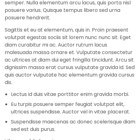
semper. Nulla elementum arcu lacus, quis porta nisl
posuere varius. Quisque tempus libero sed urna
posuere hendrerit.
Sagittis et eu at elementum, quis in. Proin praesent
volutpat egestas sociis sit lorem nunc nunc sit. Eget
diam curabitur mi ac. Auctor rutrum lacus
malesuada massa ornare et. Vulputate consectetur
ac ultrices at diam dui eget fringilla tincidunt. Arcu sit
dignissim massa erat cursus vulputate gravida id. Sed
quis auctor vulputate hac elementum gravida cursus
dis.
Lectus id duis vitae porttitor enim gravida morbi.
Eu turpis posuere semper feugiat volutpat elit,
ultrices suspendisse. Auctor vel in vitae placerat.
Suspendisse maecenas ac donec scelerisque diam
sed est duis purus.